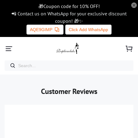
🎁Coupon code for 10% OFF!
📲 Contact us on WhatsApp for your exclusive discount
coupon! 🎁✨
AQE9GIMP
Click Add WhatsApp
Customer Reviews